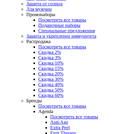
Защита от солнца
Для мужчин
Промонаборы
Посмотреть все товары
Подарочные наборы
Специальные предложения
Защита и укрепление иммунитета
Распродажа
Посмотреть все товары
Скидка 2%
Скидка 3%
Скидка 10%
Скидка 15%
Скидка 20%
Скидка 30%
Скидка 40%
Скидка 50%
Скидка 60%
Бренды
Посмотреть все товары
Agenda
Посмотреть все товары
Anti‑Age
Extra Peel
Fruit Therapy