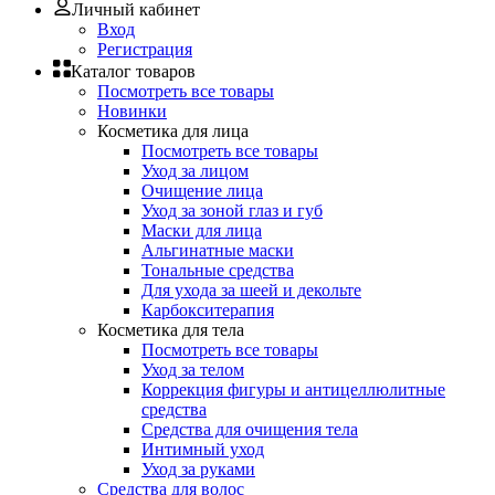
Личный кабинет
Вход
Регистрация
Каталог товаров
Посмотреть все товары
Новинки
Косметика для лица
Посмотреть все товары
Уход за лицом
Очищение лица
Уход за зоной глаз и губ
Маски для лица
Альгинатные маски
Тональные средства
Для ухода за шеей и декольте
Карбокситерапия
Косметика для тела
Посмотреть все товары
Уход за телом
Коррекция фигуры и антицеллюлитные
средства
Средства для очищения тела
Интимный уход
Уход за руками
Средства для волос