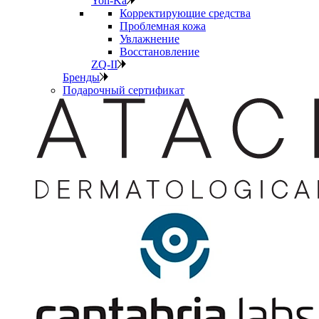
Yon-Ka
Корректирующие средства
Проблемная кожа
Увлажнение
Восстановление
ZQ-II
Бренды
Подарочный сертификат