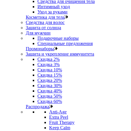
Средства для очищения тела
Интимный уход
Уход за руками
Косметика для тела
Средства для волос
Защита от солнца
Для мужчин
Подарочные наборы
Специальные предложения
Промонаборы
Защита и укрепление иммунитета
Скидка 2%
Скидка 3%
Скидка 10%
Скидка 15%
Скидка 20%
Скидка 30%
Скидка 40%
Скидка 50%
Скидка 60%
Распродажа
Anti‑Age
Extra Peel
Fruit Therapy
Keep Calm