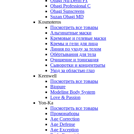
Obagi Nu-Derm Fx
Obagi Professional C
Obagi Sunscreens
Suzan Obagi MD
Kosmoteros
Посмотреть все товары
Альгинатные маски
Кремовые и гелевые маски
Кремы и гели для лица
Линия по уходу за телом
Обёртывания для тела
Очищение и тонизация
Сыворотки и концентраты
Уход за областью глаз
Keenwell
Посмотреть все товары
Biopure
Modeling Body System
Love & Passion
Yon-Ka
Посмотреть все товары
Промонаборы
Age Correction
Age Defense
Age Exception