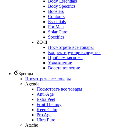
Body Essentials
Body Specifics
Boosters
Contours
Essentials
For Men
Solar Care
Specifics
ZQ-II
Посмотреть все товары
Корректирующие средства
Проблемная кожа
Увлажнение
Восстановление
Бренды
Посмотреть все товары
Agenda
Посмотреть все товары
Anti‑Age
Extra Peel
Fruit Therapy
Keep Calm
Pro Age
Ultra Pure
Atache