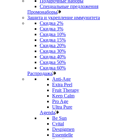
Подарочные наборы
Специальные предложения
Промонаборы
Защита и укрепление иммунитета
Скидка 2%
Скидка 3%
Скидка 10%
Скидка 15%
Скидка 20%
Скидка 30%
Скидка 40%
Скидка 50%
Скидка 60%
Распродажа
Anti‑Age
Extra Peel
Fruit Therapy
Keep Calm
Pro Age
Ultra Pure
Agenda
Be Sun
Cvital
Despigmen
Essentielle