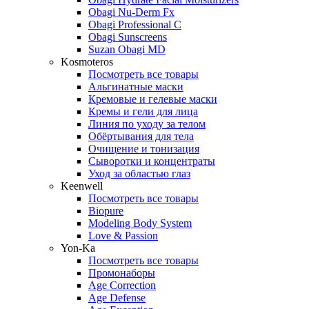
Obagi Nu-Derm Fx
Obagi Professional C
Obagi Sunscreens
Suzan Obagi MD
Kosmoteros
Посмотреть все товары
Альгинатные маски
Кремовые и гелевые маски
Кремы и гели для лица
Линия по уходу за телом
Обёртывания для тела
Очищение и тонизация
Сыворотки и концентраты
Уход за областью глаз
Keenwell
Посмотреть все товары
Biopure
Modeling Body System
Love & Passion
Yon-Ka
Посмотреть все товары
Промонаборы
Age Correction
Age Defense