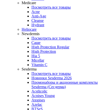
Medicare
Посмотреть все товары
Acne
Anti‑Age
Cleanse
Hydrant
Heliocare
Newdermis
Посмотреть все товары
Саше
High Protection Regular
High Protection
Hia 5
Micellar
Vitamin C
Sesderma
Посмотреть все товары
Новинки Sesderma 2026
Промонаборы и акционные комплекты
Sesderma (Сесдерма)
Acglicolic
Acnises Young
Atopises
Azelac
BTSeS