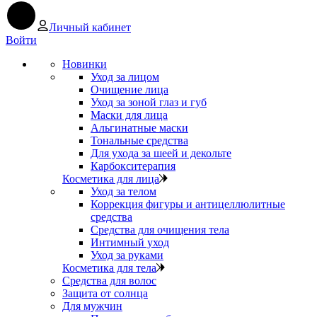
Личный кабинет
Войти
Новинки
Уход за лицом
Очищение лица
Уход за зоной глаз и губ
Маски для лица
Альгинатные маски
Тональные средства
Для ухода за шеей и декольте
Карбокситерапия
Косметика для лица
Уход за телом
Коррекция фигуры и антицеллюлитные
средства
Средства для очищения тела
Интимный уход
Уход за руками
Косметика для тела
Средства для волос
Защита от солнца
Для мужчин