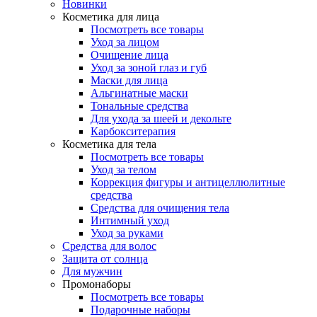
Новинки
Косметика для лица
Посмотреть все товары
Уход за лицом
Очищение лица
Уход за зоной глаз и губ
Маски для лица
Альгинатные маски
Тональные средства
Для ухода за шеей и декольте
Карбокситерапия
Косметика для тела
Посмотреть все товары
Уход за телом
Коррекция фигуры и антицеллюлитные
средства
Средства для очищения тела
Интимный уход
Уход за руками
Средства для волос
Защита от солнца
Для мужчин
Промонаборы
Посмотреть все товары
Подарочные наборы