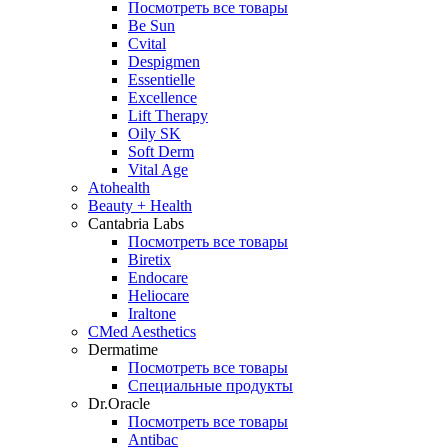
Посмотреть все товары
Be Sun
Cvital
Despigmen
Essentielle
Excellence
Lift Therapy
Oily SK
Soft Derm
Vital Age
Atohealth
Beauty + Health
Cantabria Labs
Посмотреть все товары
Biretix
Endocare
Heliocare
Iraltone
CMed Aesthetics
Dermatime
Посмотреть все товары
Специальные продукты
Dr.Oracle
Посмотреть все товары
Antibac