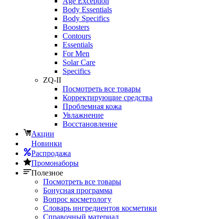
Age Exception
Body Essentials
Body Specifics
Boosters
Contours
Essentials
For Men
Solar Care
Specifics
ZQ-II
Посмотреть все товары
Корректирующие средства
Проблемная кожа
Увлажнение
Восстановление
Акции
Новинки
Распродажа
Промонаборы
Полезное
Посмотреть все товары
Бонусная программа
Вопрос косметологу
Словарь ингредиентов косметики
Справочный материал