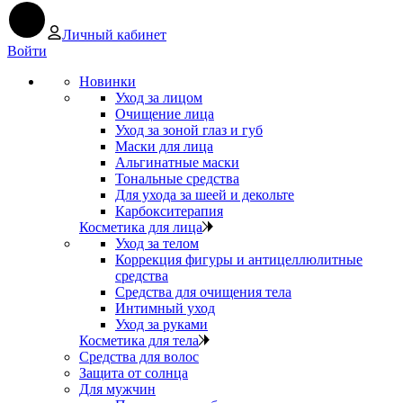
Личный кабинет
Войти
Новинки
Уход за лицом
Очищение лица
Уход за зоной глаз и губ
Маски для лица
Альгинатные маски
Тональные средства
Для ухода за шеей и декольте
Карбокситерапия
Косметика для лица
Уход за телом
Коррекция фигуры и антицеллюлитные
средства
Средства для очищения тела
Интимный уход
Уход за руками
Косметика для тела
Средства для волос
Защита от солнца
Для мужчин