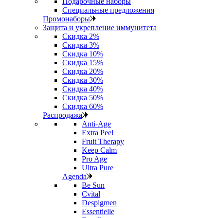
Подарочные наборы
Специальные предложения
Промонаборы
Защита и укрепление иммунитета
Скидка 2%
Скидка 3%
Скидка 10%
Скидка 15%
Скидка 20%
Скидка 30%
Скидка 40%
Скидка 50%
Скидка 60%
Распродажа
Anti‑Age
Extra Peel
Fruit Therapy
Keep Calm
Pro Age
Ultra Pure
Agenda
Be Sun
Cvital
Despigmen
Essentielle