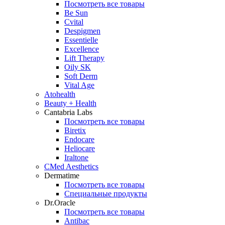
Посмотреть все товары
Be Sun
Cvital
Despigmen
Essentielle
Excellence
Lift Therapy
Oily SK
Soft Derm
Vital Age
Atohealth
Beauty + Health
Cantabria Labs
Посмотреть все товары
Biretix
Endocare
Heliocare
Iraltone
CMed Aesthetics
Dermatime
Посмотреть все товары
Специальные продукты
Dr.Oracle
Посмотреть все товары
Antibac