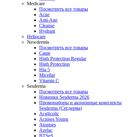
Medicare
Посмотреть все товары
Acne
Anti‑Age
Cleanse
Hydrant
Heliocare
Newdermis
Посмотреть все товары
Саше
High Protection Regular
High Protection
Hia 5
Micellar
Vitamin C
Sesderma
Посмотреть все товары
Новинки Sesderma 2026
Промонаборы и акционные комплекты
Sesderma (Сесдерма)
Acglicolic
Acnises Young
Atopises
Azelac
BTSeS