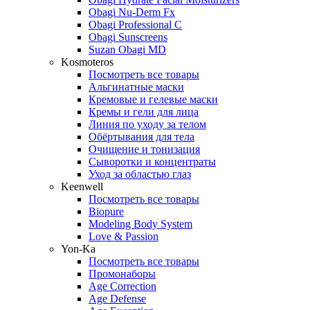
Obagi Nu-Derm Fx
Obagi Professional C
Obagi Sunscreens
Suzan Obagi MD
Kosmoteros
Посмотреть все товары
Альгинатные маски
Кремовые и гелевые маски
Кремы и гели для лица
Линия по уходу за телом
Обёртывания для тела
Очищение и тонизация
Сыворотки и концентраты
Уход за областью глаз
Keenwell
Посмотреть все товары
Biopure
Modeling Body System
Love & Passion
Yon-Ka
Посмотреть все товары
Промонаборы
Age Correction
Age Defense