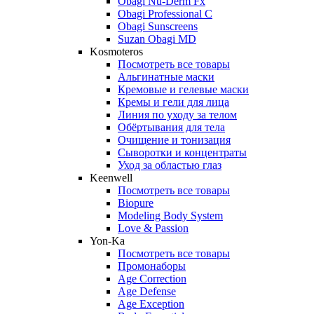
Obagi Nu-Derm Fx
Obagi Professional C
Obagi Sunscreens
Suzan Obagi MD
Kosmoteros
Посмотреть все товары
Альгинатные маски
Кремовые и гелевые маски
Кремы и гели для лица
Линия по уходу за телом
Обёртывания для тела
Очищение и тонизация
Сыворотки и концентраты
Уход за областью глаз
Keenwell
Посмотреть все товары
Biopure
Modeling Body System
Love & Passion
Yon-Ka
Посмотреть все товары
Промонаборы
Age Correction
Age Defense
Age Exception