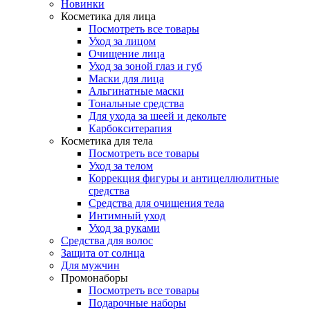
Новинки
Косметика для лица
Посмотреть все товары
Уход за лицом
Очищение лица
Уход за зоной глаз и губ
Маски для лица
Альгинатные маски
Тональные средства
Для ухода за шеей и декольте
Карбокситерапия
Косметика для тела
Посмотреть все товары
Уход за телом
Коррекция фигуры и антицеллюлитные
средства
Средства для очищения тела
Интимный уход
Уход за руками
Средства для волос
Защита от солнца
Для мужчин
Промонаборы
Посмотреть все товары
Подарочные наборы