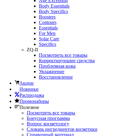
Age Exception
Body Essentials
Body Specifics
Boosters
Contours
Essentials
For Men
Solar Care
Specifics
ZQ-II
Посмотреть все товары
Корректирующие средства
Проблемная кожа
Увлажнение
Восстановление
Акции
Новинки
Распродажа
Промонаборы
Полезное
Посмотреть все товары
Бонусная программа
Вопрос косметологу
Словарь ингредиентов косметики
Справочный материал