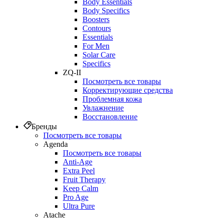
Body Essentials
Body Specifics
Boosters
Contours
Essentials
For Men
Solar Care
Specifics
ZQ-II
Посмотреть все товары
Корректирующие средства
Проблемная кожа
Увлажнение
Восстановление
Бренды
Посмотреть все товары
Agenda
Посмотреть все товары
Anti‑Age
Extra Peel
Fruit Therapy
Keep Calm
Pro Age
Ultra Pure
Atache