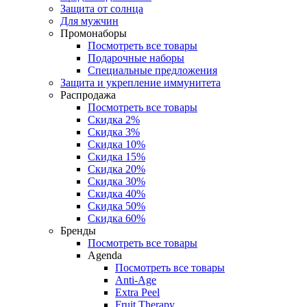
Защита от солнца
Для мужчин
Промонаборы
Посмотреть все товары
Подарочные наборы
Специальные предложения
Защита и укрепление иммунитета
Распродажа
Посмотреть все товары
Скидка 2%
Скидка 3%
Скидка 10%
Скидка 15%
Скидка 20%
Скидка 30%
Скидка 40%
Скидка 50%
Скидка 60%
Бренды
Посмотреть все товары
Agenda
Посмотреть все товары
Anti‑Age
Extra Peel
Fruit Therapy