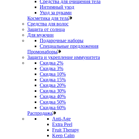
Средства для очищения тела
Интимный уход
Уход за руками
Косметика для тела
Средства для волос
Защита от солнца
Для мужчин
Подарочные наборы
Специальные предложения
Промонаборы
Защита и укрепление иммунитета
Скидка 2%
Скидка 3%
Скидка 10%
Скидка 15%
Скидка 20%
Скидка 30%
Скидка 40%
Скидка 50%
Скидка 60%
Распродажа
Anti‑Age
Extra Peel
Fruit Therapy
Keep Calm