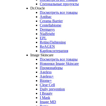
Специальные продукты
Dr.Oracle
Посмотреть все товары
Antibac
Cerama Barrier
Centellabiome
Dermasys
NiaBright
EPL
RetinoTightening
ReAGEN
Карбокситерапия
Image Skincare
Посмотреть все товары
Новинки Image Skincare
Промонаборы
Ageless
Ageless+
Biome+
Clear Cell
Daily prevention
I Beauty
I Mask
Image MD