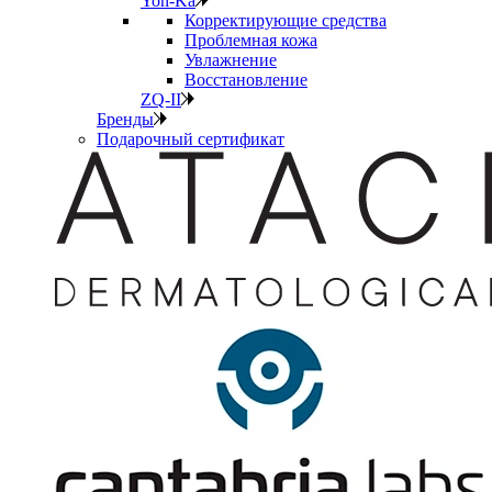
Yon-Ka
Корректирующие средства
Проблемная кожа
Увлажнение
Восстановление
ZQ-II
Бренды
Подарочный сертификат