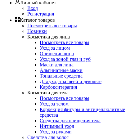
Личный кабинет
Вход
Регистрация
Каталог товаров
Посмотреть все товары
Новинки
Косметика для лица
Посмотреть все товары
Уход за лицом
Очищение лица
Уход за зоной глаз и губ
Маски для лица
Альгинатные маски
Тональные средства
Для ухода за шеей и декольте
Карбокситерапия
Косметика для тела
Посмотреть все товары
Уход за телом
Коррекция фигуры и антицеллюлитные
средства
Средства для очищения тела
Интимный уход
Уход за руками
Средства для волос