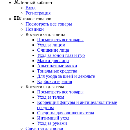
Личный кабинет
Вход
Регистрация
Каталог товаров
Посмотреть все товары
Новинки
Косметика для лица
Посмотреть все товары
Уход за лицом
Очищение лица
Уход за зоной глаз и губ
Маски для лица
Альгинатные маски
Тональные средства
Для ухода за шеей и декольте
Карбокситерапия
Косметика для тела
Посмотреть все товары
Уход за телом
Коррекция фигуры и антицеллюлитные
средства
Средства для очищения тела
Интимный уход
Уход за руками
Средства для волос