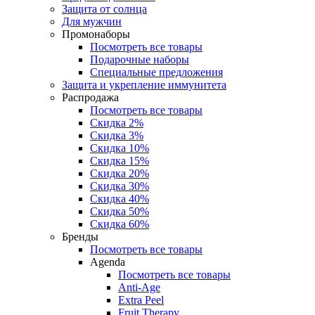
Защита от солнца
Для мужчин
Промонаборы
Посмотреть все товары
Подарочные наборы
Специальные предложения
Защита и укрепление иммунитета
Распродажа
Посмотреть все товары
Скидка 2%
Скидка 3%
Скидка 10%
Скидка 15%
Скидка 20%
Скидка 30%
Скидка 40%
Скидка 50%
Скидка 60%
Бренды
Посмотреть все товары
Agenda
Посмотреть все товары
Anti‑Age
Extra Peel
Fruit Therapy