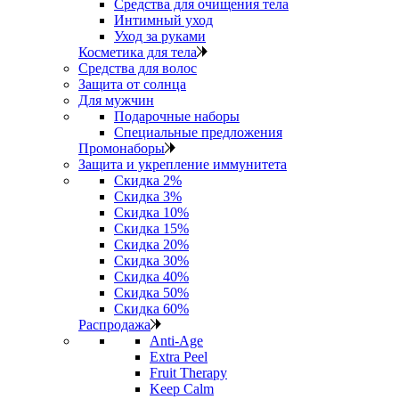
Средства для очищения тела
Интимный уход
Уход за руками
Косметика для тела
Средства для волос
Защита от солнца
Для мужчин
Подарочные наборы
Специальные предложения
Промонаборы
Защита и укрепление иммунитета
Скидка 2%
Скидка 3%
Скидка 10%
Скидка 15%
Скидка 20%
Скидка 30%
Скидка 40%
Скидка 50%
Скидка 60%
Распродажа
Anti‑Age
Extra Peel
Fruit Therapy
Keep Calm