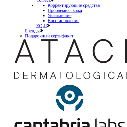
Yon-Ka
Корректирующие средства
Проблемная кожа
Увлажнение
Восстановление
ZQ-II
Бренды
Подарочный сертификат