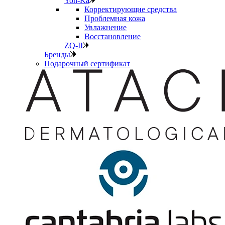
Yon-Ka
Корректирующие средства
Проблемная кожа
Увлажнение
Восстановление
ZQ-II
Бренды
Подарочный сертификат