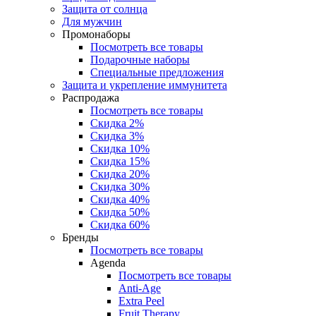
Защита от солнца
Для мужчин
Промонаборы
Посмотреть все товары
Подарочные наборы
Специальные предложения
Защита и укрепление иммунитета
Распродажа
Посмотреть все товары
Скидка 2%
Скидка 3%
Скидка 10%
Скидка 15%
Скидка 20%
Скидка 30%
Скидка 40%
Скидка 50%
Скидка 60%
Бренды
Посмотреть все товары
Agenda
Посмотреть все товары
Anti‑Age
Extra Peel
Fruit Therapy