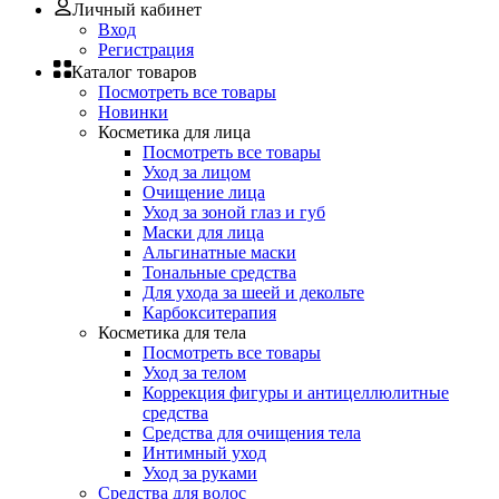
Личный кабинет
Вход
Регистрация
Каталог товаров
Посмотреть все товары
Новинки
Косметика для лица
Посмотреть все товары
Уход за лицом
Очищение лица
Уход за зоной глаз и губ
Маски для лица
Альгинатные маски
Тональные средства
Для ухода за шеей и декольте
Карбокситерапия
Косметика для тела
Посмотреть все товары
Уход за телом
Коррекция фигуры и антицеллюлитные
средства
Средства для очищения тела
Интимный уход
Уход за руками
Средства для волос