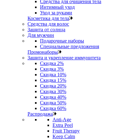
Средства для очищения тела
Интимный уход
Уход за руками
Косметика для тела
Средства для волос
Защита от солнца
Для мужчин
Подарочные наборы
Специальные предложения
Промонаборы
Защита и укрепление иммунитета
Скидка 2%
Скидка 3%
Скидка 10%
Скидка 15%
Скидка 20%
Скидка 30%
Скидка 40%
Скидка 50%
Скидка 60%
Распродажа
Anti‑Age
Extra Peel
Fruit Therapy
Keep Calm