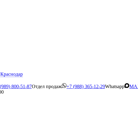
Краснодар
(989) 800-51-87
Отдел продаж
+7 (988) 365-12-29
Whatsapp
MA
00