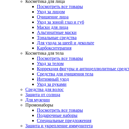
Косметика для лица
Посмотреть все товары
Уход за лицом
Очищение лица
Уход за зоной глаз и губ
Маски для лица
Альгинатные маски
Тональные средства
Для ухода за шеей и декольте
Карбокситерапия
Косметика для тела
Посмотреть все товары
Уход за телом
Коррекция фигуры и антицеллюлитные средс
Средства для очищения тела
Интимный уход
Уход за руками
Средства для волос
Защита от солнца
Для мужчин
Промонаборы
Посмотреть все товары
Подарочные наборы
Специальные предложения
Защита и укрепление иммунитета