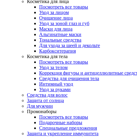
Косметика для лица
Посмотреть все товары
Уход за лицом
Очищение лица
Уход за зоной глаз и губ
Маски для лица
Альгинатные маски
Тональные средства
Для ухода за шеей и декольте
Карбокситерапия
Косметика для тела
Посмотреть все товары
Уход за телом
Коррекция фигуры и антицеллюлитные средс
Средства для очищения тела
Интимный уход
Уход за руками
Средства для волос
Защита от солнца
Для мужчин
Промонаборы
Посмотреть все товары
Подарочные наборы
Специальные предложения
Защита и укрепление иммунитета