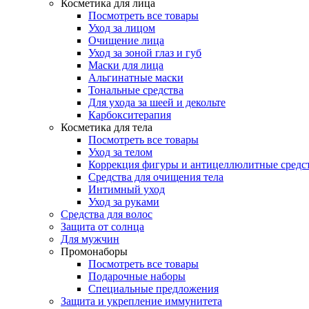
Косметика для лица
Посмотреть все товары
Уход за лицом
Очищение лица
Уход за зоной глаз и губ
Маски для лица
Альгинатные маски
Тональные средства
Для ухода за шеей и декольте
Карбокситерапия
Косметика для тела
Посмотреть все товары
Уход за телом
Коррекция фигуры и антицеллюлитные средс
Средства для очищения тела
Интимный уход
Уход за руками
Средства для волос
Защита от солнца
Для мужчин
Промонаборы
Посмотреть все товары
Подарочные наборы
Специальные предложения
Защита и укрепление иммунитета