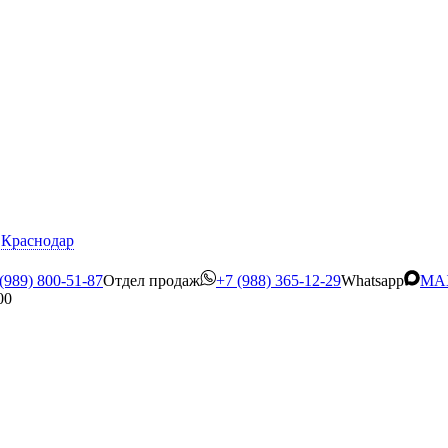
Краснодар
(989) 800-51-87
Отдел продаж
+7 (988) 365-12-29
Whatsapp
MA
00