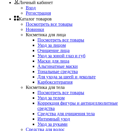
Личный кабинет
Вход
Регистрация
Каталог товаров
Посмотреть все товары
Новинки
Косметика для лица
Посмотреть все товары
Уход за лицом
Очищение лица
Уход за зоной глаз и губ
Маски для лица
Альгинатные маски
Тональные средства
Для ухода за шеей и декольте
Карбокситерапия
Косметика для тела
Посмотреть все товары
Уход за телом
Коррекция фигуры и антицеллюлитные
средства
Средства для очищения тела
Интимный уход
Уход за руками
Средства для волос