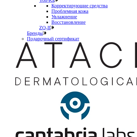
Yon-Ka
Корректирующие средства
Проблемная кожа
Увлажнение
Восстановление
ZQ-II
Бренды
Подарочный сертификат