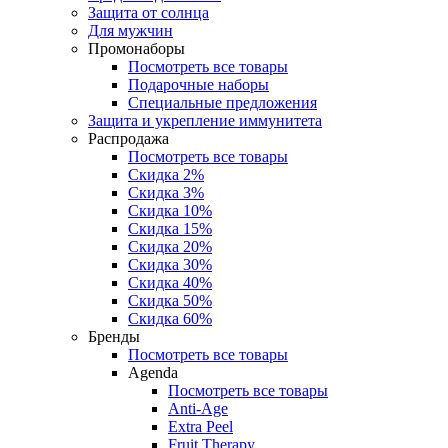
Защита от солнца
Для мужчин
Промонаборы
Посмотреть все товары
Подарочные наборы
Специальные предложения
Защита и укрепление иммунитета
Распродажа
Посмотреть все товары
Скидка 2%
Скидка 3%
Скидка 10%
Скидка 15%
Скидка 20%
Скидка 30%
Скидка 40%
Скидка 50%
Скидка 60%
Бренды
Посмотреть все товары
Agenda
Посмотреть все товары
Anti‑Age
Extra Peel
Fruit Therapy