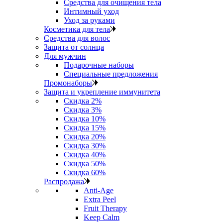
Средства для очищения тела
Интимный уход
Уход за руками
Косметика для тела
Средства для волос
Защита от солнца
Для мужчин
Подарочные наборы
Специальные предложения
Промонаборы
Защита и укрепление иммунитета
Скидка 2%
Скидка 3%
Скидка 10%
Скидка 15%
Скидка 20%
Скидка 30%
Скидка 40%
Скидка 50%
Скидка 60%
Распродажа
Anti‑Age
Extra Peel
Fruit Therapy
Keep Calm