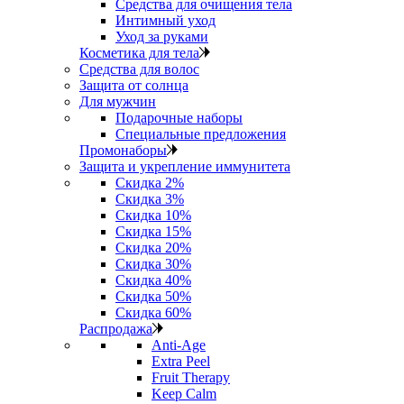
Средства для очищения тела
Интимный уход
Уход за руками
Косметика для тела
Средства для волос
Защита от солнца
Для мужчин
Подарочные наборы
Специальные предложения
Промонаборы
Защита и укрепление иммунитета
Скидка 2%
Скидка 3%
Скидка 10%
Скидка 15%
Скидка 20%
Скидка 30%
Скидка 40%
Скидка 50%
Скидка 60%
Распродажа
Anti‑Age
Extra Peel
Fruit Therapy
Keep Calm