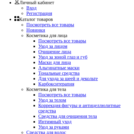
Личный кабинет
Вход
Регистрация
Каталог товаров
Посмотреть все товары
Новинки
Косметика для лица
Посмотреть все товары
Уход за лицом
Очищение лица
Уход за зоной глаз и губ
Маски для лица
Альгинатные маски
Тональные средства
Для ухода за шеей и декольте
Карбокситерапия
Косметика для тела
Посмотреть все товары
Уход за телом
Коррекция фигуры и антицеллюлитные
средства
Средства для очищения тела
Интимный уход
Уход за руками
Средства для волос