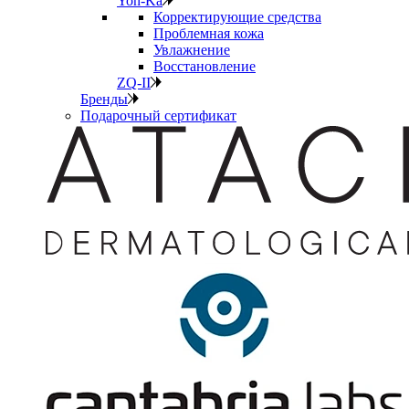
Yon-Ka
Корректирующие средства
Проблемная кожа
Увлажнение
Восстановление
ZQ-II
Бренды
Подарочный сертификат