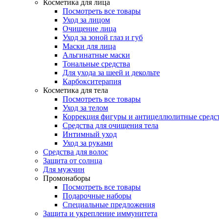
Косметика для лица
Посмотреть все товары
Уход за лицом
Очищение лица
Уход за зоной глаз и губ
Маски для лица
Альгинатные маски
Тональные средства
Для ухода за шеей и декольте
Карбокситерапия
Косметика для тела
Посмотреть все товары
Уход за телом
Коррекция фигуры и антицеллюлитные средс
Средства для очищения тела
Интимный уход
Уход за руками
Средства для волос
Защита от солнца
Для мужчин
Промонаборы
Посмотреть все товары
Подарочные наборы
Специальные предложения
Защита и укрепление иммунитета