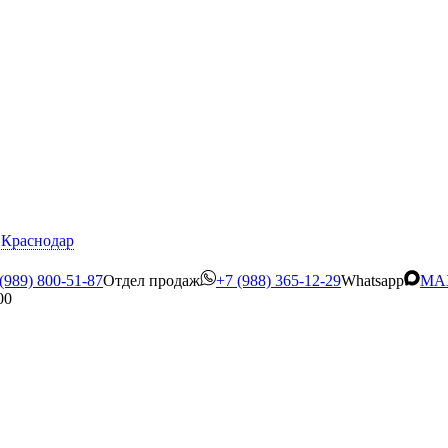
Краснодар
(989) 800-51-87
Отдел продаж
+7 (988) 365-12-29
Whatsapp
MA
00