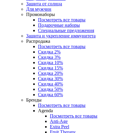
Защита от солнца
Для мужчин
Промонаборы
Посмотреть все товары
Подарочные наборы
Специальные предложения
Защита и укрепление иммунитета
Распродажа
Посмотреть все товары
Скидка 2%
Скидка 3%
Скидка 10%
Скидка 15%
Скидка 20%
Скидка 30%
Скидка 40%
Скидка 50%
Скидка 60%
Бренды
Посмотреть все товары
Agenda
Посмотреть все товары
Anti‑Age
Extra Peel
Fruit Therapy