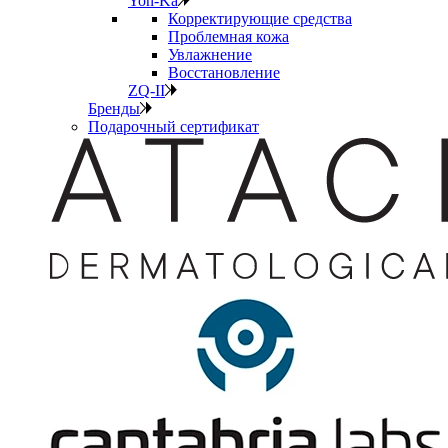
Yon-Ka
Корректирующие средства
Проблемная кожа
Увлажнение
Восстановление
ZQ-II
Бренды
Подарочный сертификат