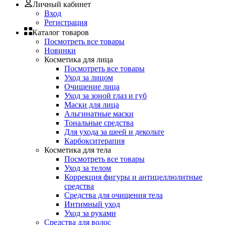
Личный кабинет
Вход
Регистрация
Каталог товаров
Посмотреть все товары
Новинки
Косметика для лица
Посмотреть все товары
Уход за лицом
Очищение лица
Уход за зоной глаз и губ
Маски для лица
Альгинатные маски
Тональные средства
Для ухода за шеей и декольте
Карбокситерапия
Косметика для тела
Посмотреть все товары
Уход за телом
Коррекция фигуры и антицеллюлитные
средства
Средства для очищения тела
Интимный уход
Уход за руками
Средства для волос