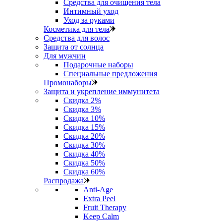
Средства для очищения тела
Интимный уход
Уход за руками
Косметика для тела
Средства для волос
Защита от солнца
Для мужчин
Подарочные наборы
Специальные предложения
Промонаборы
Защита и укрепление иммунитета
Скидка 2%
Скидка 3%
Скидка 10%
Скидка 15%
Скидка 20%
Скидка 30%
Скидка 40%
Скидка 50%
Скидка 60%
Распродажа
Anti‑Age
Extra Peel
Fruit Therapy
Keep Calm