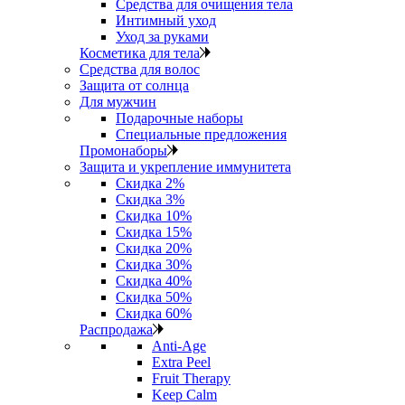
Средства для очищения тела
Интимный уход
Уход за руками
Косметика для тела
Средства для волос
Защита от солнца
Для мужчин
Подарочные наборы
Специальные предложения
Промонаборы
Защита и укрепление иммунитета
Скидка 2%
Скидка 3%
Скидка 10%
Скидка 15%
Скидка 20%
Скидка 30%
Скидка 40%
Скидка 50%
Скидка 60%
Распродажа
Anti‑Age
Extra Peel
Fruit Therapy
Keep Calm