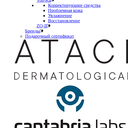
Yon-Ka
Корректирующие средства
Проблемная кожа
Увлажнение
Восстановление
ZQ-II
Бренды
Подарочный сертификат