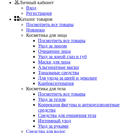
Личный кабинет
Вход
Регистрация
Каталог товаров
Посмотреть все товары
Новинки
Косметика для лица
Посмотреть все товары
Уход за лицом
Очищение лица
Уход за зоной глаз и губ
Маски для лица
Альгинатные маски
Тональные средства
Для ухода за шеей и декольте
Карбокситерапия
Косметика для тела
Посмотреть все товары
Уход за телом
Коррекция фигуры и антицеллюлитные
средства
Средства для очищения тела
Интимный уход
Уход за руками
Средства для волос