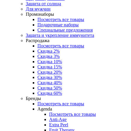
Защита от солнца
Для мужчин
Промонаборы
Посмотреть все товары
Подарочные наборы
Специальные предложения
Защита и укрепление иммунитета
Распродажа
Посмотреть все товары
Скидка 2%
Скидка 3%
Скидка 10%
Скидка 15%
Скидка 20%
Скидка 30%
Скидка 40%
Скидка 50%
Скидка 60%
Бренды
Посмотреть все товары
Agenda
Посмотреть все товары
Anti‑Age
Extra Peel
Fruit Therapy