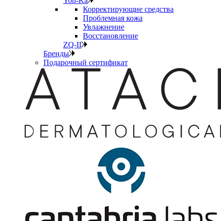
Yon-Ka
Корректирующие средства
Проблемная кожа
Увлажнение
Восстановление
ZQ-II
Бренды
Подарочный сертификат