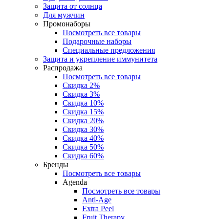
Защита от солнца
Для мужчин
Промонаборы
Посмотреть все товары
Подарочные наборы
Специальные предложения
Защита и укрепление иммунитета
Распродажа
Посмотреть все товары
Скидка 2%
Скидка 3%
Скидка 10%
Скидка 15%
Скидка 20%
Скидка 30%
Скидка 40%
Скидка 50%
Скидка 60%
Бренды
Посмотреть все товары
Agenda
Посмотреть все товары
Anti‑Age
Extra Peel
Fruit Therapy