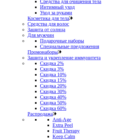
Средства для очищения тела
Интимный уход
Уход за руками
Косметика для тела
Средства для волос
Защита от солнца
Для мужчин
Подарочные наборы
Специальные предложения
Промонаборы
Защита и укрепление иммунитета
Скидка 2%
Скидка 3%
Скидка 10%
Скидка 15%
Скидка 20%
Скидка 30%
Скидка 40%
Скидка 50%
Скидка 60%
Распродажа
Anti‑Age
Extra Peel
Fruit Therapy
Keep Calm