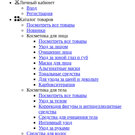
Личный кабинет
Вход
Регистрация
Каталог товаров
Посмотреть все товары
Новинки
Косметика для лица
Посмотреть все товары
Уход за лицом
Очищение лица
Уход за зоной глаз и губ
Маски для лица
Альгинатные маски
Тональные средства
Для ухода за шеей и декольте
Карбокситерапия
Косметика для тела
Посмотреть все товары
Уход за телом
Коррекция фигуры и антицеллюлитные
средства
Средства для очищения тела
Интимный уход
Уход за руками
Средства для волос