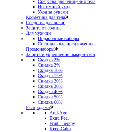
Средства для очищения тела
Интимный уход
Уход за руками
Косметика для тела
Средства для волос
Защита от солнца
Для мужчин
Подарочные наборы
Специальные предложения
Промонаборы
Защита и укрепление иммунитета
Скидка 2%
Скидка 3%
Скидка 10%
Скидка 15%
Скидка 20%
Скидка 30%
Скидка 40%
Скидка 50%
Скидка 60%
Распродажа
Anti‑Age
Extra Peel
Fruit Therapy
Keep Calm