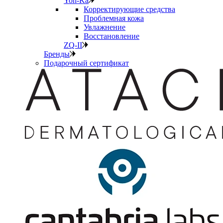
Yon-Ka
Корректирующие средства
Проблемная кожа
Увлажнение
Восстановление
ZQ-II
Бренды
Подарочный сертификат