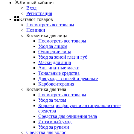
Личный кабинет
Вход
Регистрация
Каталог товаров
Посмотреть все товары
Новинки
Косметика для лица
Посмотреть все товары
Уход за лицом
Очищение лица
Уход за зоной глаз и губ
Маски для лица
Альгинатные маски
Тональные средства
Для ухода за шеей и декольте
Карбокситерапия
Косметика для тела
Посмотреть все товары
Уход за телом
Коррекция фигуры и антицеллюлитные
средства
Средства для очищения тела
Интимный уход
Уход за руками
Средства для волос