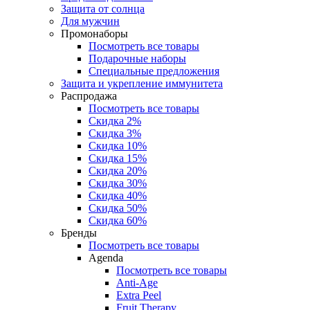
Защита от солнца
Для мужчин
Промонаборы
Посмотреть все товары
Подарочные наборы
Специальные предложения
Защита и укрепление иммунитета
Распродажа
Посмотреть все товары
Скидка 2%
Скидка 3%
Скидка 10%
Скидка 15%
Скидка 20%
Скидка 30%
Скидка 40%
Скидка 50%
Скидка 60%
Бренды
Посмотреть все товары
Agenda
Посмотреть все товары
Anti‑Age
Extra Peel
Fruit Therapy