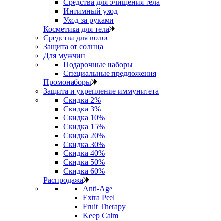
Средства для очищения тела
Интимный уход
Уход за руками
Косметика для тела
Средства для волос
Защита от солнца
Для мужчин
Подарочные наборы
Специальные предложения
Промонаборы
Защита и укрепление иммунитета
Скидка 2%
Скидка 3%
Скидка 10%
Скидка 15%
Скидка 20%
Скидка 30%
Скидка 40%
Скидка 50%
Скидка 60%
Распродажа
Anti‑Age
Extra Peel
Fruit Therapy
Keep Calm