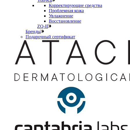
Yon-Ka
Корректирующие средства
Проблемная кожа
Увлажнение
Восстановление
ZQ-II
Бренды
Подарочный сертификат