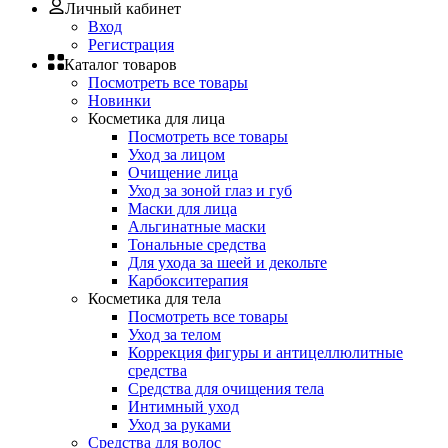
Личный кабинет
Вход
Регистрация
Каталог товаров
Посмотреть все товары
Новинки
Косметика для лица
Посмотреть все товары
Уход за лицом
Очищение лица
Уход за зоной глаз и губ
Маски для лица
Альгинатные маски
Тональные средства
Для ухода за шеей и декольте
Карбокситерапия
Косметика для тела
Посмотреть все товары
Уход за телом
Коррекция фигуры и антицеллюлитные
средства
Средства для очищения тела
Интимный уход
Уход за руками
Средства для волос