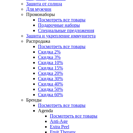
Защита от солнца
Для мужчин
Промонаборы
Посмотреть все товары
Подарочные наборы
Специальные предложения
Защита и укрепление иммунитета
Распродажа
Посмотреть все товары
Скидка 2%
Скидка 3%
Скидка 10%
Скидка 15%
Скидка 20%
Скидка 30%
Скидка 40%
Скидка 50%
Скидка 60%
Бренды
Посмотреть все товары
Agenda
Посмотреть все товары
Anti‑Age
Extra Peel
Fruit Therapy