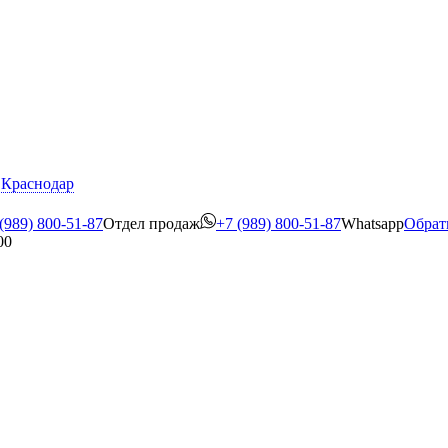
Краснодар
(989) 800-51-87
Отдел продаж
+7 (989) 800-51-87
Whatsapp
Обрат
00