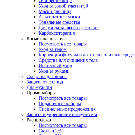
Очищение лица
Уход за зоной глаз и губ
Маски для лица
Альгинатные маски
Тональные средства
Для ухода за шеей и декольте
Карбокситерапия
Косметика для тела
Посмотреть все товары
Уход за телом
Коррекция фигуры и антицеллюлитные средс
Средства для очищения тела
Интимный уход
Уход за руками
Средства для волос
Защита от солнца
Для мужчин
Промонаборы
Посмотреть все товары
Подарочные наборы
Специальные предложения
Защита и укрепление иммунитета
Распродажа
Посмотреть все товары
Скидка 2%