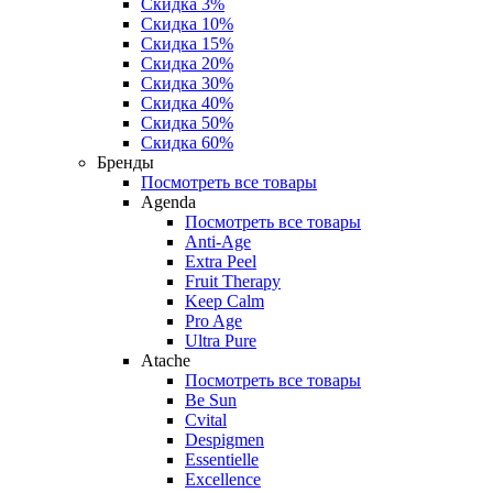
Скидка 3%
Скидка 10%
Скидка 15%
Скидка 20%
Скидка 30%
Скидка 40%
Скидка 50%
Скидка 60%
Бренды
Посмотреть все товары
Agenda
Посмотреть все товары
Anti‑Age
Extra Peel
Fruit Therapy
Keep Calm
Pro Age
Ultra Pure
Atache
Посмотреть все товары
Be Sun
Cvital
Despigmen
Essentielle
Excellence