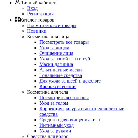
Личный кабинет
Вход
Регистрация
Каталог товаров
Посмотреть все товары
Новинки
Косметика для лица
Посмотреть все товары
Уход за лицом
Очищение лица
Уход за зоной глаз и губ
Маски для лица
Альгинатные маски
Тональные средства
Для ухода за шеей и декольте
Карбокситерапия
Косметика для тела
Посмотреть все товары
Уход за телом
Коррекция фигуры и антицеллюлитные
средства
Средства для очищения тела
Интимный уход
Уход за руками
Средства для волос