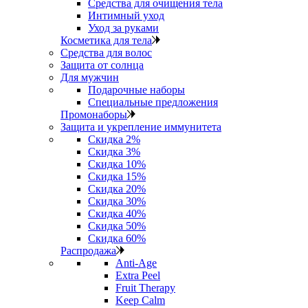
Средства для очищения тела
Интимный уход
Уход за руками
Косметика для тела
Средства для волос
Защита от солнца
Для мужчин
Подарочные наборы
Специальные предложения
Промонаборы
Защита и укрепление иммунитета
Скидка 2%
Скидка 3%
Скидка 10%
Скидка 15%
Скидка 20%
Скидка 30%
Скидка 40%
Скидка 50%
Скидка 60%
Распродажа
Anti‑Age
Extra Peel
Fruit Therapy
Keep Calm