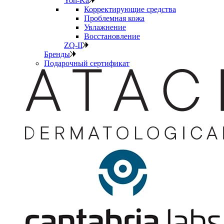
Yon-Ka
Корректирующие средства
Проблемная кожа
Увлажнение
Восстановление
ZQ-II
Бренды
Подарочный сертификат