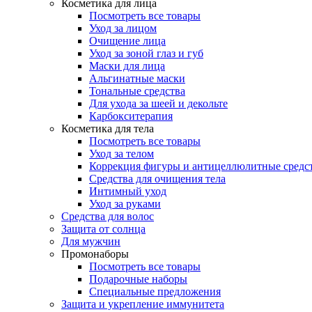
Косметика для лица
Посмотреть все товары
Уход за лицом
Очищение лица
Уход за зоной глаз и губ
Маски для лица
Альгинатные маски
Тональные средства
Для ухода за шеей и декольте
Карбокситерапия
Косметика для тела
Посмотреть все товары
Уход за телом
Коррекция фигуры и антицеллюлитные средс
Средства для очищения тела
Интимный уход
Уход за руками
Средства для волос
Защита от солнца
Для мужчин
Промонаборы
Посмотреть все товары
Подарочные наборы
Специальные предложения
Защита и укрепление иммунитета