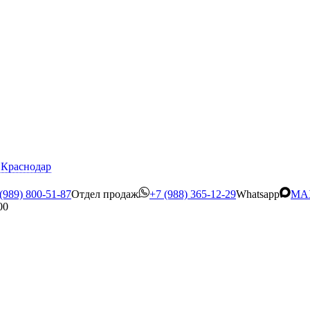
Краснодар
(989) 800-51-87
Отдел продаж
+7 (988) 365-12-29
Whatsapp
MA
00