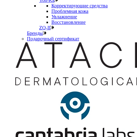
Yon-Ka
Корректирующие средства
Проблемная кожа
Увлажнение
Восстановление
ZQ-II
Бренды
Подарочный сертификат