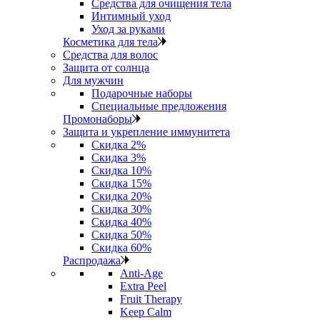
Средства для очищения тела
Интимный уход
Уход за руками
Косметика для тела
Средства для волос
Защита от солнца
Для мужчин
Подарочные наборы
Специальные предложения
Промонаборы
Защита и укрепление иммунитета
Скидка 2%
Скидка 3%
Скидка 10%
Скидка 15%
Скидка 20%
Скидка 30%
Скидка 40%
Скидка 50%
Скидка 60%
Распродажа
Anti‑Age
Extra Peel
Fruit Therapy
Keep Calm