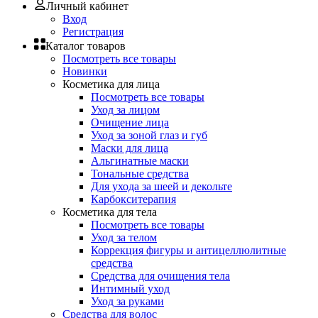
Личный кабинет
Вход
Регистрация
Каталог товаров
Посмотреть все товары
Новинки
Косметика для лица
Посмотреть все товары
Уход за лицом
Очищение лица
Уход за зоной глаз и губ
Маски для лица
Альгинатные маски
Тональные средства
Для ухода за шеей и декольте
Карбокситерапия
Косметика для тела
Посмотреть все товары
Уход за телом
Коррекция фигуры и антицеллюлитные
средства
Средства для очищения тела
Интимный уход
Уход за руками
Средства для волос