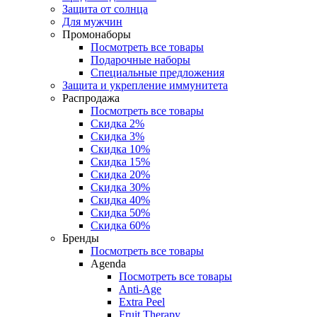
Защита от солнца
Для мужчин
Промонаборы
Посмотреть все товары
Подарочные наборы
Специальные предложения
Защита и укрепление иммунитета
Распродажа
Посмотреть все товары
Скидка 2%
Скидка 3%
Скидка 10%
Скидка 15%
Скидка 20%
Скидка 30%
Скидка 40%
Скидка 50%
Скидка 60%
Бренды
Посмотреть все товары
Agenda
Посмотреть все товары
Anti‑Age
Extra Peel
Fruit Therapy