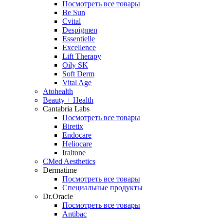
Посмотреть все товары
Be Sun
Cvital
Despigmen
Essentielle
Excellence
Lift Therapy
Oily SK
Soft Derm
Vital Age
Atohealth
Beauty + Health
Cantabria Labs
Посмотреть все товары
Biretix
Endocare
Heliocare
Iraltone
CMed Aesthetics
Dermatime
Посмотреть все товары
Специальные продукты
Dr.Oracle
Посмотреть все товары
Antibac