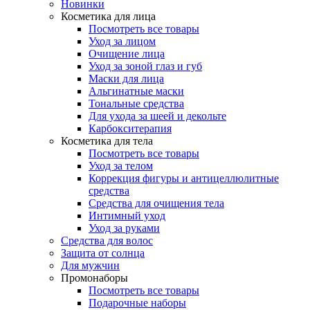
Новинки
Косметика для лица
Посмотреть все товары
Уход за лицом
Очищение лица
Уход за зоной глаз и губ
Маски для лица
Альгинатные маски
Тональные средства
Для ухода за шеей и декольте
Карбокситерапия
Косметика для тела
Посмотреть все товары
Уход за телом
Коррекция фигуры и антицеллюлитные
средства
Средства для очищения тела
Интимный уход
Уход за руками
Средства для волос
Защита от солнца
Для мужчин
Промонаборы
Посмотреть все товары
Подарочные наборы