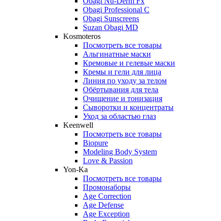
Obagi Nu-Derm Fx
Obagi Professional C
Obagi Sunscreens
Suzan Obagi MD
Kosmoteros
Посмотреть все товары
Альгинатные маски
Кремовые и гелевые маски
Кремы и гели для лица
Линия по уходу за телом
Обёртывания для тела
Очищение и тонизация
Сыворотки и концентраты
Уход за областью глаз
Keenwell
Посмотреть все товары
Biopure
Modeling Body System
Love & Passion
Yon-Ka
Посмотреть все товары
Промонаборы
Age Correction
Age Defense
Age Exception