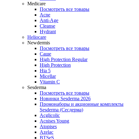
Medicare
Посмотреть все товары
Acne
Anti‑Age
Cleanse
Hydrant
Heliocare
Newdermis
Посмотреть все товары
Саше
High Protection Regular
High Protection
Hia 5
Micellar
Vitamin C
Sesderma
Посмотреть все товары
Новинки Sesderma 2026
Промонаборы и акционные комплекты
Sesderma (Сесдерма)
Acglicolic
Acnises Young
Atopises
Azelac
BTSeS