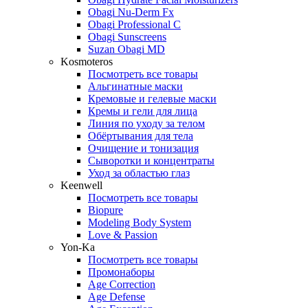
Obagi Nu-Derm Fx
Obagi Professional C
Obagi Sunscreens
Suzan Obagi MD
Kosmoteros
Посмотреть все товары
Альгинатные маски
Кремовые и гелевые маски
Кремы и гели для лица
Линия по уходу за телом
Обёртывания для тела
Очищение и тонизация
Сыворотки и концентраты
Уход за областью глаз
Keenwell
Посмотреть все товары
Biopure
Modeling Body System
Love & Passion
Yon-Ka
Посмотреть все товары
Промонаборы
Age Correction
Age Defense