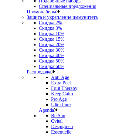
Подарочные наборы
Специальные предложения
Промонаборы
Защита и укрепление иммунитета
Скидка 2%
Скидка 3%
Скидка 10%
Скидка 15%
Скидка 20%
Скидка 30%
Скидка 40%
Скидка 50%
Скидка 60%
Распродажа
Anti‑Age
Extra Peel
Fruit Therapy
Keep Calm
Pro Age
Ultra Pure
Agenda
Be Sun
Cvital
Despigmen
Essentielle