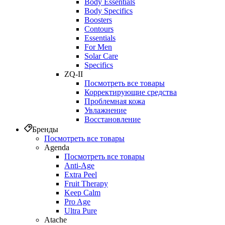
Body Essentials
Body Specifics
Boosters
Contours
Essentials
For Men
Solar Care
Specifics
ZQ-II
Посмотреть все товары
Корректирующие средства
Проблемная кожа
Увлажнение
Восстановление
Бренды
Посмотреть все товары
Agenda
Посмотреть все товары
Anti‑Age
Extra Peel
Fruit Therapy
Keep Calm
Pro Age
Ultra Pure
Atache