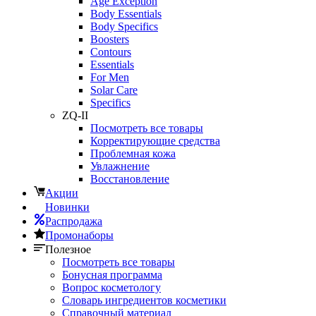
Age Exception
Body Essentials
Body Specifics
Boosters
Contours
Essentials
For Men
Solar Care
Specifics
ZQ-II
Посмотреть все товары
Корректирующие средства
Проблемная кожа
Увлажнение
Восстановление
Акции
Новинки
Распродажа
Промонаборы
Полезное
Посмотреть все товары
Бонусная программа
Вопрос косметологу
Словарь ингредиентов косметики
Справочный материал