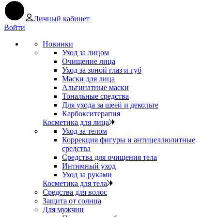
Личный кабинет
Войти
Новинки
Уход за лицом
Очищение лица
Уход за зоной глаз и губ
Маски для лица
Альгинатные маски
Тональные средства
Для ухода за шеей и декольте
Карбокситерапия
Косметика для лица
Уход за телом
Коррекция фигуры и антицеллюлитные
средства
Средства для очищения тела
Интимный уход
Уход за руками
Косметика для тела
Средства для волос
Защита от солнца
Для мужчин